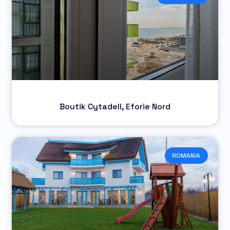
Boutik Cytadell, Eforie Nord
ROMANIA