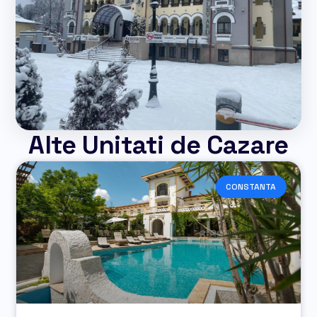
Alte Unitati de Cazare
CONSTANTA