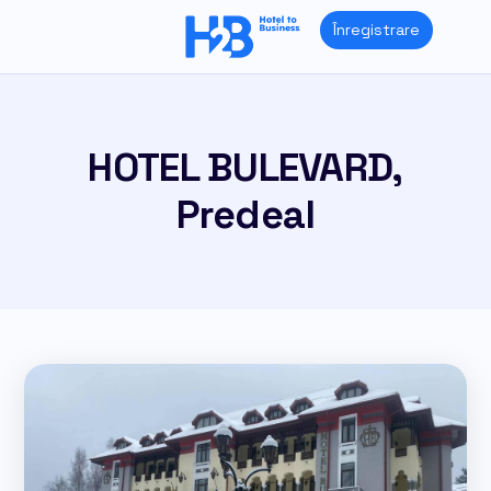
Skip
Înregistrare
to
content
HOTEL BULEVARD,
Predeal