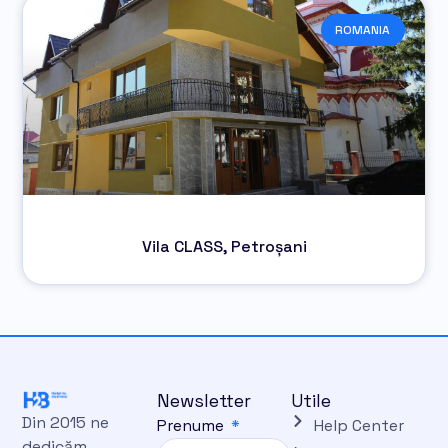
ROMANIA
Vila CLASS, Petroșani
Newsletter
Utile
Din 2015 ne
Prenume
Help Center
dedicăm