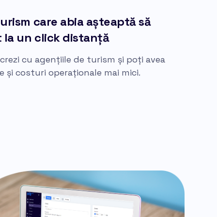
turism care abia așteaptă să
 la un click distanță
rezi cu agențiile de turism și poți avea
e și costuri operaționale mai mici.