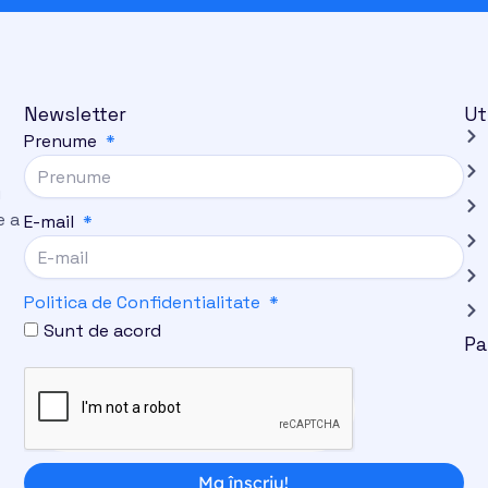
Newsletter
Ut
Prenume
i
e a
E-mail
Politica de Confidentialitate
Sunt de acord
Pa
Ma înscriu!