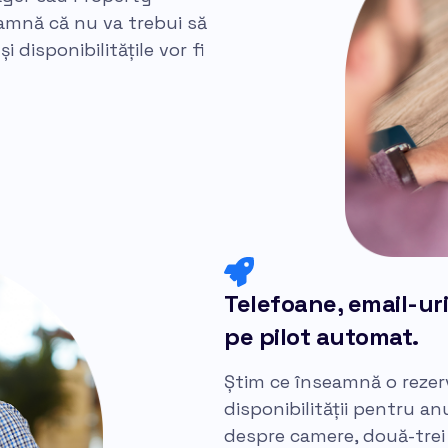
amnă că nu va trebui să
i disponibilitățile vor fi
Telefoane, email-uri,
pe pilot automat.
Știm ce înseamnă o rezerv
disponibilității pentru an
despre camere, două-trei m