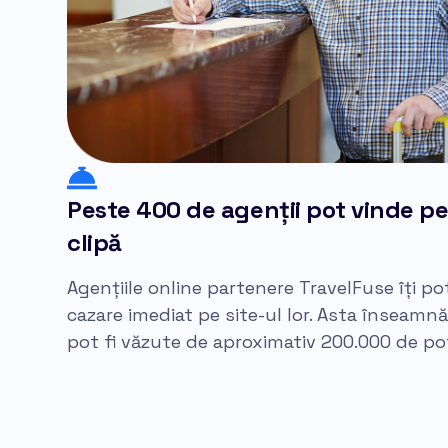
Peste 400 de agenții pot vinde pe
clipă
Agențiile online partenere TravelFuse îți 
cazare imediat pe site-ul lor. Asta înseamnă 
pot fi văzute de aproximativ 200.000 de pote