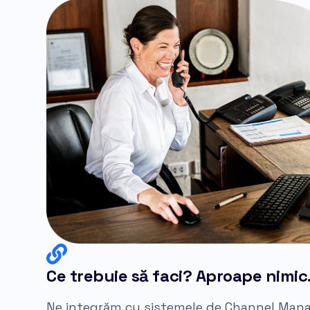
Ce trebuie să faci? Aproape nimic
Ne integrăm cu sistemele de Channel Mana