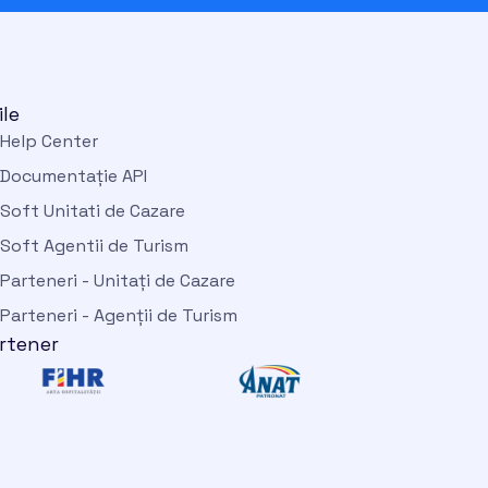
ile
Help Center
Documentație API
Soft Unitati de Cazare
Soft Agentii de Turism
Parteneri - Unitați de Cazare
Parteneri - Agenții de Turism
rtener