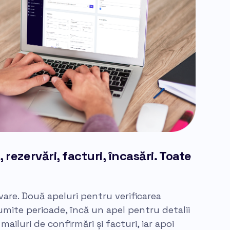
 rezervări, facturi, încasări. Toate
are. Două apeluri pentru verificarea
umite perioade, încă un apel pentru detalii
ailuri de confirmări și facturi, iar apoi