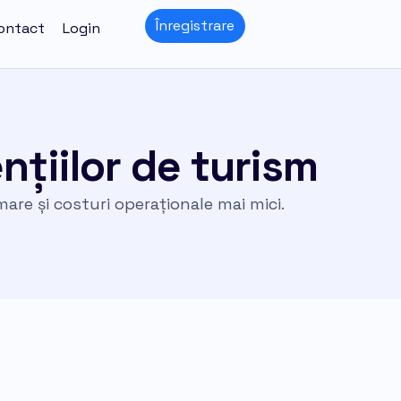
Înregistrare
ontact
Login
ențiilor de turism
mare și costuri operaționale mai mici.