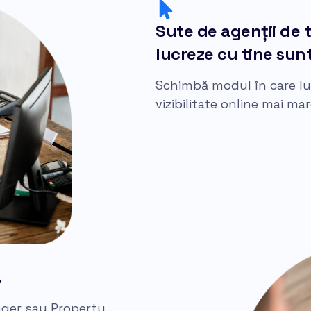
Sute de agenții de 
lucreze cu tine sunt
Schimbă modul în care luc
vizibilitate online mai mar
.
ger sau Property