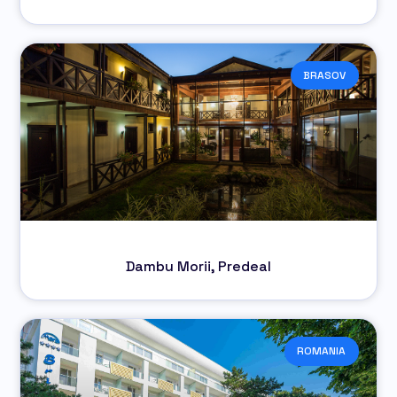
BRASOV
Dambu Morii, Predeal
ROMANIA