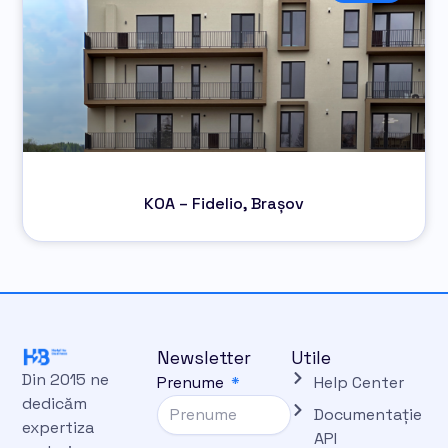
KOA – Fidelio, Brașov
Newsletter
Utile
Din 2015 ne
Prenume
Help Center
dedicăm
Documentație
expertiza
API