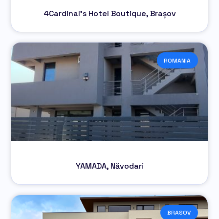
4Cardinal’s Hotel Boutique, Brașov
ROMANIA
YAMADA, Năvodari
BRASOV