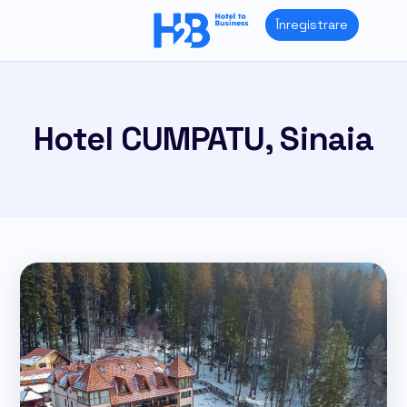
Skip
Înregistrare
to
content
Hotel CUMPATU, Sinaia