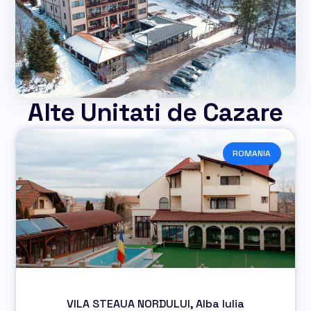
Alte Unitati de Cazare
ROMANIA
VILA STEAUA NORDULUI, Alba Iulia