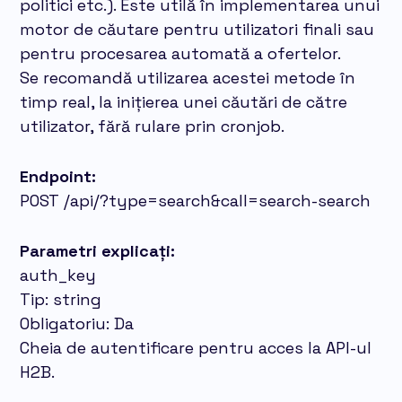
politici etc.). Este utilă în implementarea unui
motor de căutare pentru utilizatori finali sau
pentru procesarea automată a ofertelor.
Se recomandă utilizarea acestei metode în
timp real, la inițierea unei căutări de către
utilizator, fără rulare prin cronjob.
Endpoint:
POST /api/?type=search&call=search-search
Parametri explicați:
auth_key
Tip: string
Obligatoriu: Da
Cheia de autentificare pentru acces la API-ul
H2B.