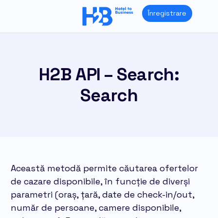
Skip
Înregistrare
to
content
H2B API – Search:
Search
Această metodă permite căutarea ofertelor
de cazare disponibile, în funcție de diverși
parametri (oraș, țară, date de check-in/out,
număr de persoane, camere disponibile,