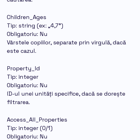
Children_Ages
Tip: string (ex: „4,7”)
Obligatoriu: Nu
Vârstele copiilor, separate prin virgulă, dacă
este cazul.
Property_Id
Tip: integer
Obligatoriu: Nu
ID-ul unei unități specifice, dacă se dorește
filtrarea.
Access_All_Properties
Tip: integer (0/1)
Obligatoriu: Nu