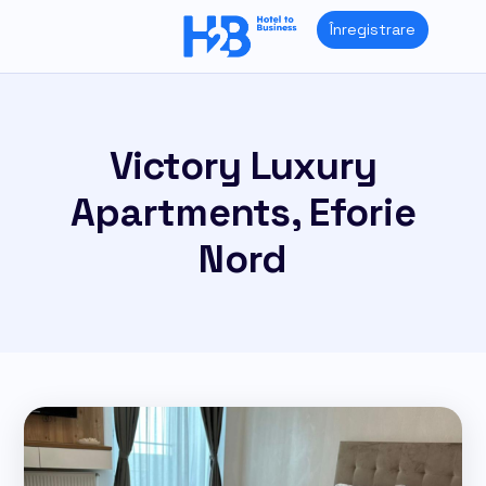
Skip
Înregistrare
to
content
Victory Luxury
Apartments, Eforie
Nord