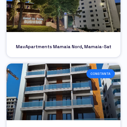
MavApartments Mamaia Nord, Mamaia-Sat
CONSTANTA