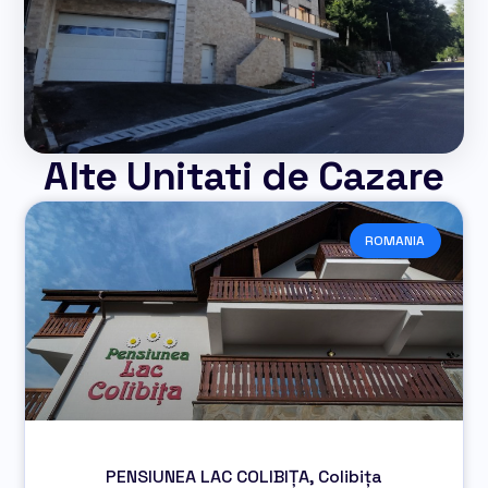
Alte Unitati de Cazare
ROMANIA
PENSIUNEA LAC COLIBIȚA, Colibița