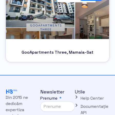
GooApartments Three, Mamaia-Sat
Newsletter
Utile
Din 2015 ne
Prenume
Help Center
dedicăm
Documentație
expertiza
API