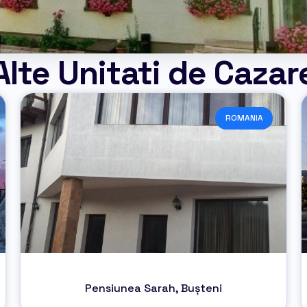
Alte Unitati de Cazar
ROMANIA
Pensiunea Sarah, Bușteni