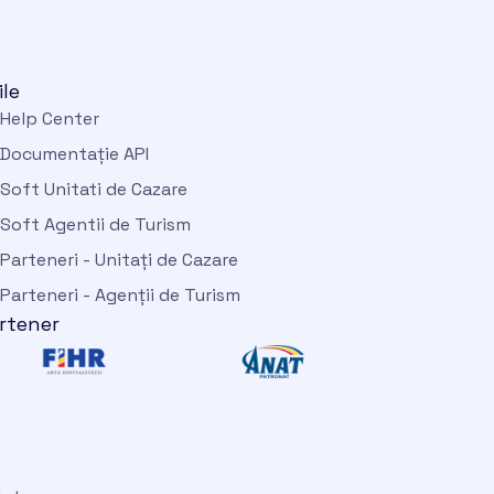
ile
Help Center
Documentație API
Soft Unitati de Cazare
Soft Agentii de Turism
Parteneri - Unitați de Cazare
Parteneri - Agenții de Turism
rtener