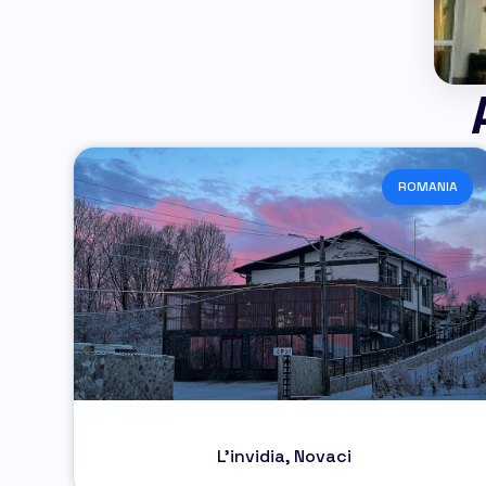
ROMANIA
L’invidia, Novaci