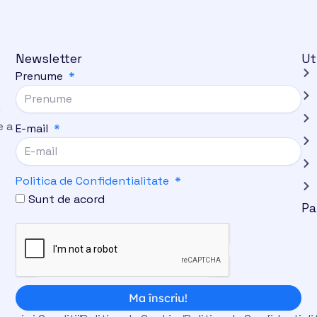
Newsletter
Ut
Prenume
i
e a
E-mail
Politica de Confidentialitate
Sunt de acord
Pa
Ma înscriu!