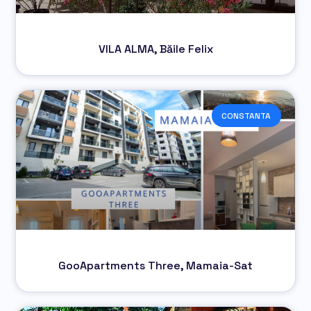
VILA ALMA, Băile Felix
CONSTANTA
GooApartments Three, Mamaia-Sat