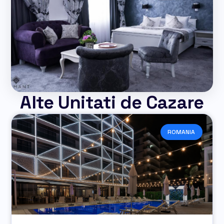
Alte Unitati de Cazare
ROMANIA