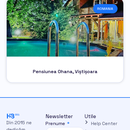
ROMANIA
Pensiunea Ohana, Viștișoara
Newsletter
Utile
Din 2015 ne
Prenume
Help Center
dedicăm