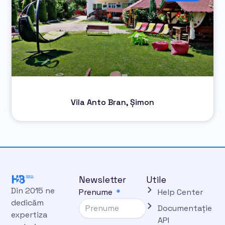
Vila Anto Bran, Șimon
Newsletter
Utile
Din 2015 ne
Prenume
Help Center
dedicăm
Documentație
expertiza
API