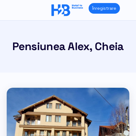
Skip
Înregistrare
to
content
Pensiunea Alex, Cheia