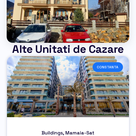
Alte Unitati de Cazare
CONSTANTA
Buildings, Mamaia-Sat