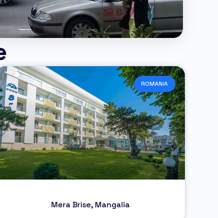
e
ROMANIA
Mera Brise, Mangalia