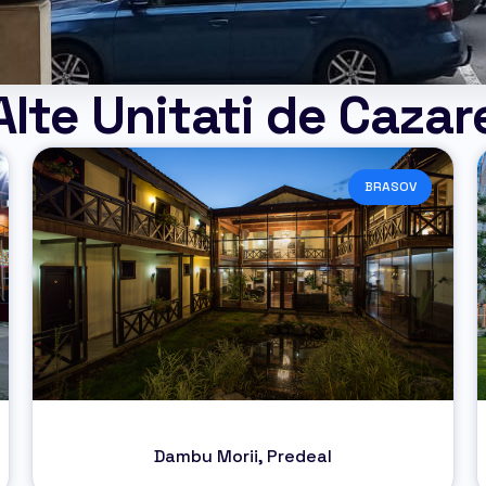
Alte Unitati de Cazar
BRASOV
Dambu Morii, Predeal