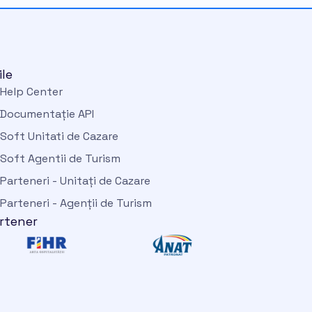
ile
Help Center
Documentație API
Soft Unitati de Cazare
Soft Agentii de Turism
Parteneri - Unitați de Cazare
Parteneri - Agenții de Turism
rtener