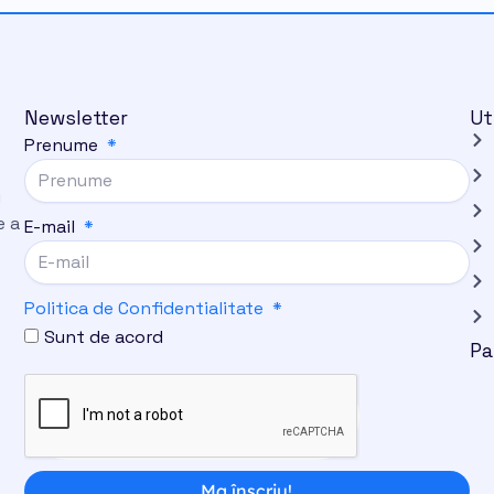
Newsletter
Ut
Prenume
i
e a
E-mail
Politica de Confidentialitate
Sunt de acord
Pa
Ma înscriu!