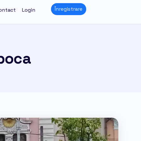
Înregistrare
ontact
Login
apoca