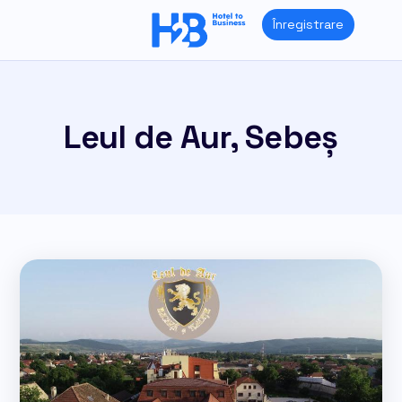
Skip
Înregistrare
to
content
Leul de Aur, Sebeș