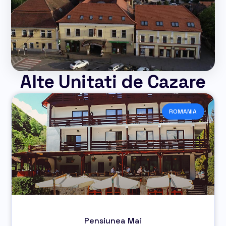
Alte Unitati de Cazare
ROMANIA
Pensiunea Mai