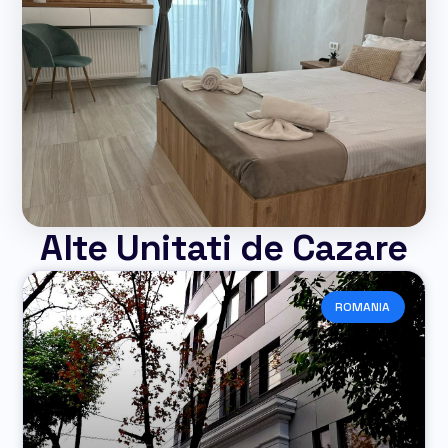
Alte Unitati de Cazare
ROMANIA