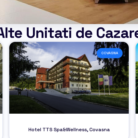
Alte Unitati de Cazar
COVASNA
Hotel TTS Spa&Wellness, Covasna