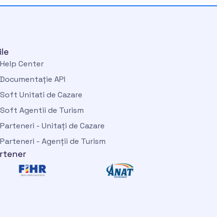
ile
Help Center
Documentație API
Soft Unitati de Cazare
Soft Agentii de Turism
Parteneri - Unitați de Cazare
Parteneri - Agenții de Turism
rtener