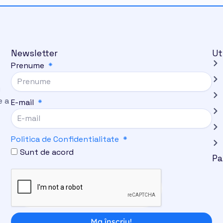
Newsletter
Ut
Prenume
i
e a
E-mail
Politica de Confidentialitate
Sunt de acord
Pa
Ma înscriu!