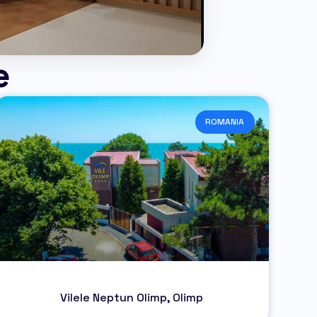
e
ROMANIA
Vilele Neptun Olimp, Olimp