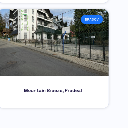
BRASOV
Mountain Breeze, Predeal