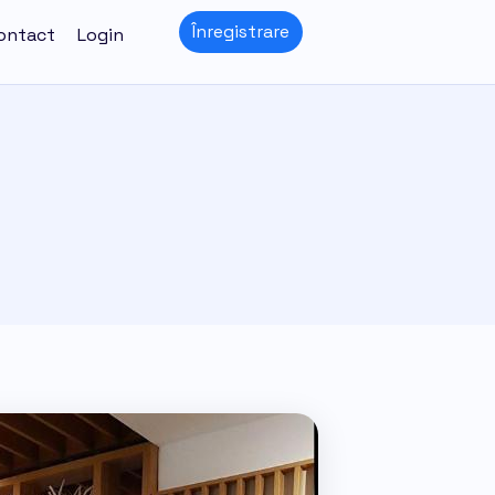
Înregistrare
ontact
Login