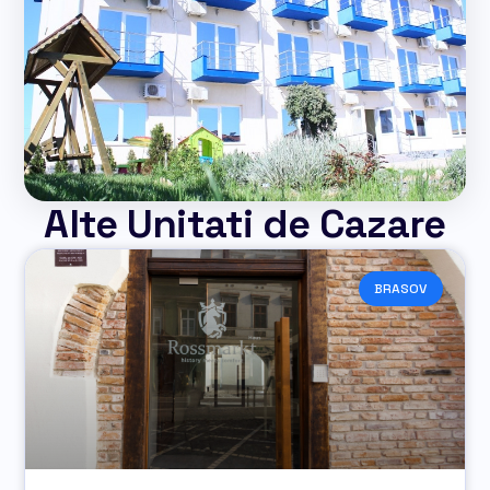
Alte Unitati de Cazare
BRASOV