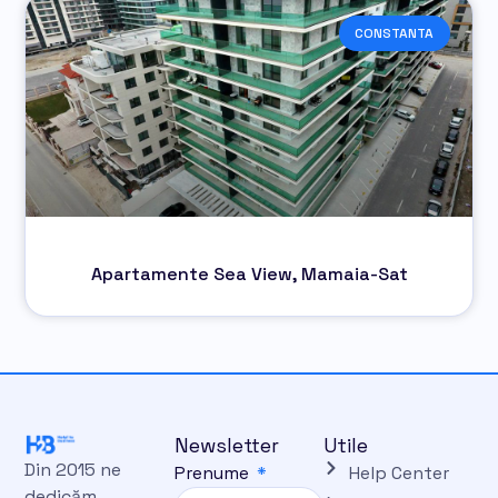
CONSTANTA
Apartamente Sea View, Mamaia-Sat
Newsletter
Utile
Din 2015 ne
Prenume
Help Center
dedicăm