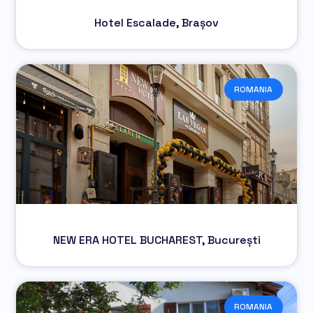
Hotel Escalade, Brașov
ROMANIA
NEW ERA HOTEL BUCHAREST, București
ROMANIA