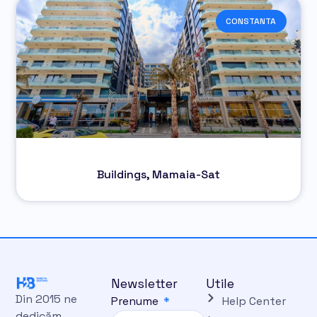
CONSTANTA
Buildings, Mamaia-Sat
Newsletter
Utile
Din 2015 ne
Prenume
Help Center
dedicăm