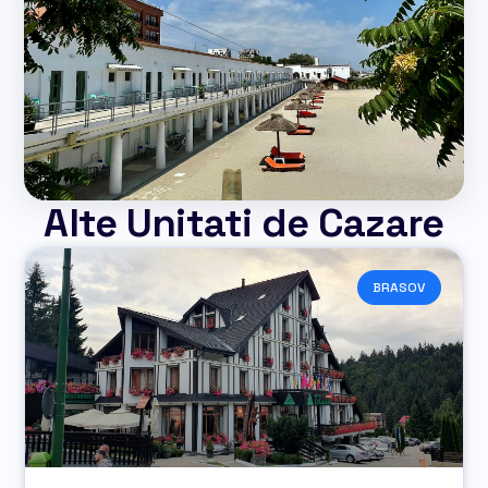
Alte Unitati de Cazare
BRASOV