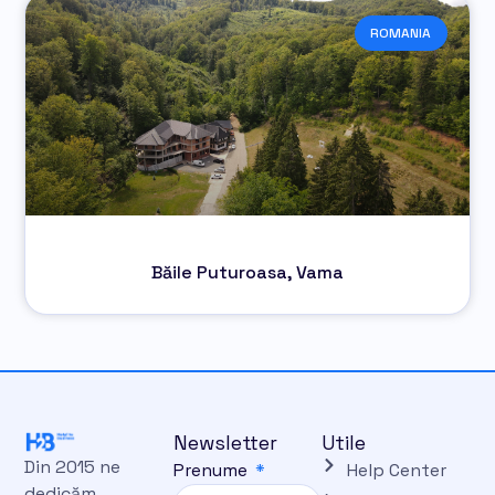
ROMANIA
Băile Puturoasa, Vama
Newsletter
Utile
Din 2015 ne
Prenume
Help Center
dedicăm