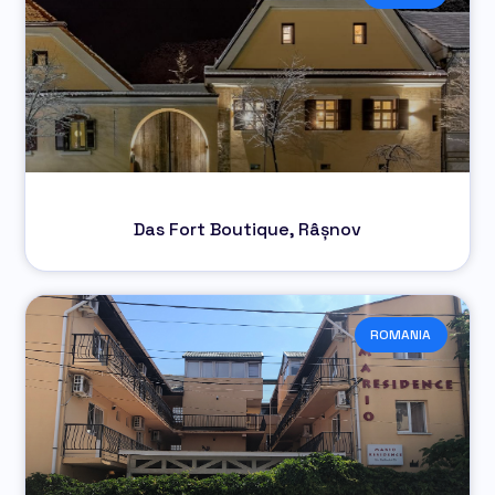
Das Fort Boutique, Râșnov
ROMANIA