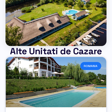
Alte Unitati de Cazare
ROMANIA