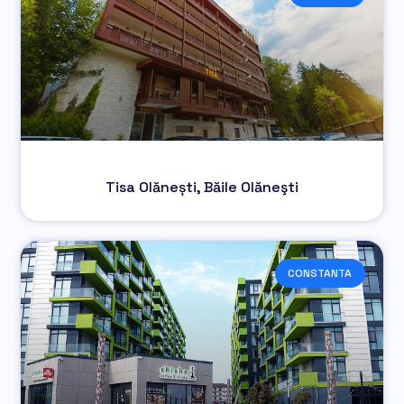
Tisa Olănești, Băile Olăneşti
CONSTANTA