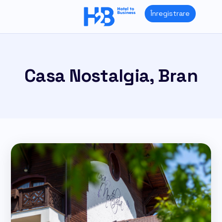
Skip
Înregistrare
to
content
Casa Nostalgia, Bran