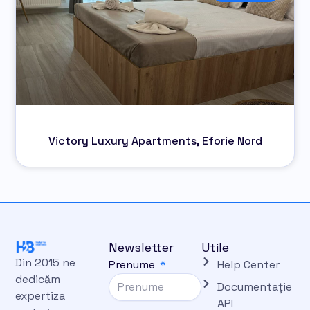
Victory Luxury Apartments, Eforie Nord
Newsletter
Utile
Din 2015 ne
Prenume
Help Center
dedicăm
Documentație
expertiza
API