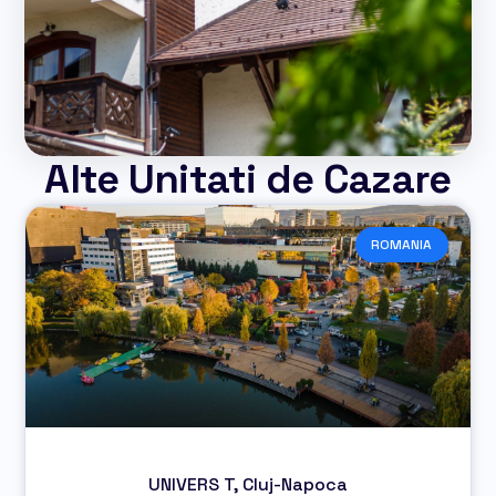
Alte Unitati de Cazare
ROMANIA
UNIVERS T, Cluj-Napoca