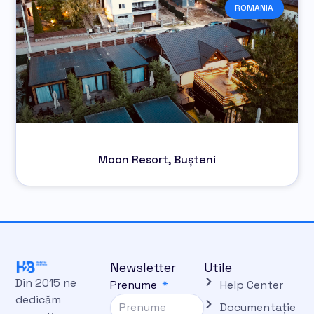
ROMANIA
Moon Resort, Bușteni
Newsletter
Utile
Din 2015 ne
Prenume
Help Center
dedicăm
Documentație