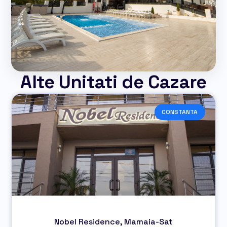
Alte Unitati de Cazare
CONSTANTA
Nobel Residence, Mamaia-Sat