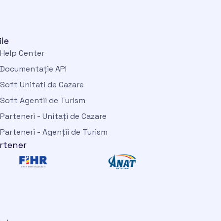
ile
Help Center
Documentație API
Soft Unitati de Cazare
Soft Agentii de Turism
Parteneri - Unitați de Cazare
Parteneri - Agenții de Turism
rtener