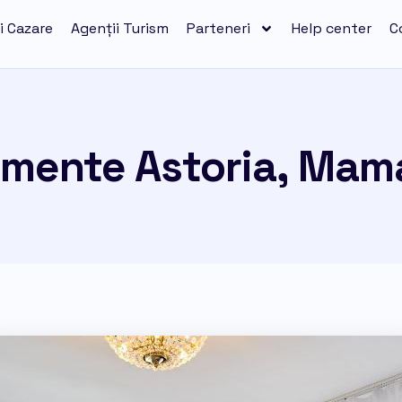
i Cazare
Agenții Turism
Parteneri
Help center
C
mente Astoria, Mam