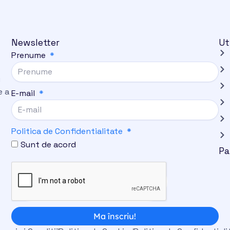
Newsletter
Ut
Prenume
i
e a
E-mail
Politica de Confidentialitate
Sunt de acord
Pa
Ma înscriu!