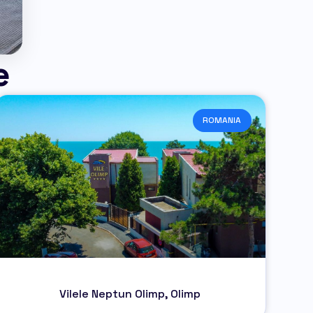
e
ROMANIA
Vilele Neptun Olimp, Olimp