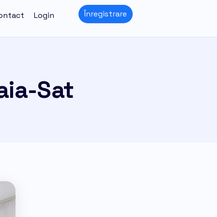
Înregistrare
ontact
Login
aia-Sat