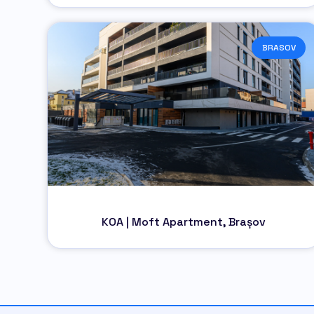
BRASOV
KOA | Moft Apartment, Brașov