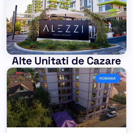
Alte Unitati de Cazare
ROMANIA