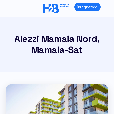
Skip
Înregistrare
to
content
Alezzi Mamaia Nord,
Mamaia-Sat